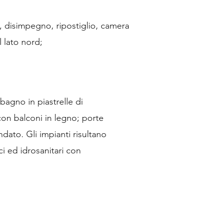
, disimpegno, ripostiglio, camera
 lato nord;
bagno in piastrelle di
con balconi in legno; porte
dato. Gli impianti risultano
ci ed idrosanitari con