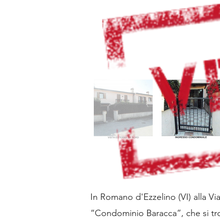
In Romano d'Ezzelino (VI) alla V
“Condominio Baracca”, che si tro