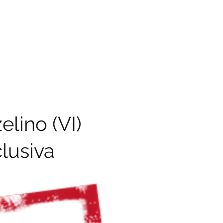
lino (VI)
lusiva