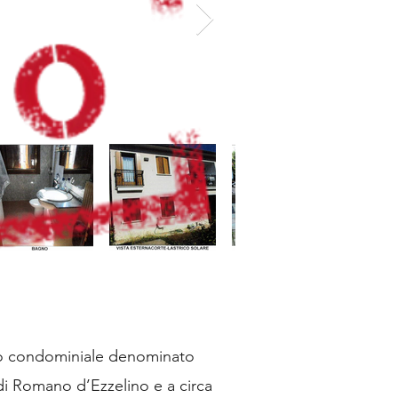
icio condominiale denominato
di Romano d’Ezzelino e a circa