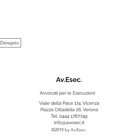
a Delegato
Av.Esec.
Avvocati per le Esecuzioni
Viale della Pace 174, Vicenza
Piazza Cittadella 26, Verona
Tel. 0444 1787749
info@avesec.it
©2019 by Av.Esec.