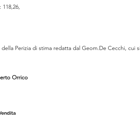
: 118,26,
 della Perizia di stima redatta dal Geom.De Cecchi, cui s
berto Orrico
Vendita