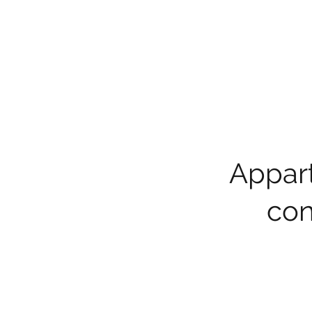
Appart
con