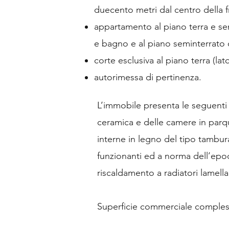
duecento metri dal centro della
appartamento al piano terra e se
e bagno e al piano seminterrato d
corte esclusiva al piano terra (lat
autorimessa di pertinenza.
L’immobile presenta le seguenti f
ceramica e delle camere in parqu
interne in legno del tipo tambur
funzionanti ed a norma dell’epoca
riscaldamento a radiatori lamell
Superficie commerciale comples